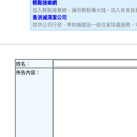
輕鬆接案網
加入輕鬆接案網，讓你輕鬆賺大錢，加入免會員費，
蚤消滅清潔公司
提供公司行號、學校機關及一般住家除蟲服務，
姓名：
佈告內容：