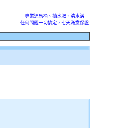
專業通馬桶、抽水肥、清水溝
任何問題一切搞定，七天滿意保證