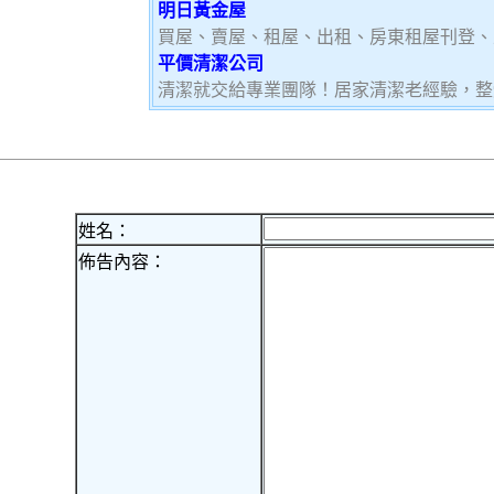
明日黃金屋
買屋、賣屋、租屋、出租、房東租屋刊登、
平價清潔公司
清潔就交給專業團隊！居家清潔老經驗，整
姓名：
佈告內容：