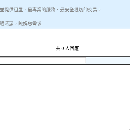
並提供租屋、最專業的服務、最安全親切的交易。
體清潔，瞭解您需求
共 0 人回應