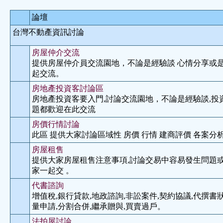
論壇
台灣不動產資訊討論
房屋仲介交流
提供房屋仲介員交流園地，不論是經驗談 心情分享或
起交流。
房地產投資客討論區
房地產投資客要入門,討論交流園地，不論是經驗談,投
題都歡迎在此交流
房價行情討論
此區 提供大家討論區域性 房價 行情 建商評價 各案分析
房屋租售
提供大家房屋租售注意事項,討論交易中容易發生問題或
家一起交 。
代書諮詢
增值稅,銀行貸款,地政諮詢,非訟案件,契約協議,代撰書狀
量申請,分割合併,繼承贈與,買賣過戶。
法拍屋討論