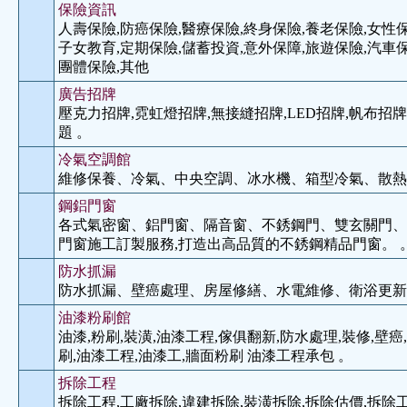
保險資訊
人壽保險,防癌保險,醫療保險,終身保險,養老保險,女性保
子女教育,定期保險,儲蓄投資,意外保障,旅遊保險,汽車保
團體保險,其他
廣告招牌
壓克力招牌,霓虹燈招牌,無接縫招牌,LED招牌,帆布招牌
題 。
冷氣空調館
維修保養、冷氣、中央空調、冰水機、箱型冷氣、散熱
鋼鋁門窗
各式氣密窗、鋁門窗、隔音窗、不銹鋼門、雙玄關門、
門窗施工訂製服務,打造出高品質的不銹鋼精品門窗。 
防水抓漏
防水抓漏、壁癌處理、房屋修繕、水電維修、衛浴更新
油漆粉刷館
油漆,粉刷,裝潢,油漆工程,傢俱翻新,防水處理,裝修,壁癌
刷,油漆工程,油漆工,牆面粉刷 油漆工程承包 。
拆除工程
拆除工程,工廠拆除,違建拆除,裝潢拆除,拆除估價,拆除工